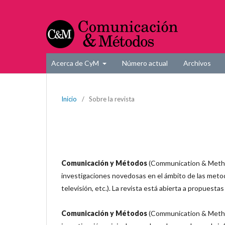
Acerca de CyM
Número actual
Archivos
Inicio
/
Sobre la revista
Comunicación y Métodos
(Communication & Methods
investigaciones novedosas en el ámbito de las metodo
televisión, etc.). La revista está abierta a propuestas
Comunicación y Métodos
(Communication & Methods