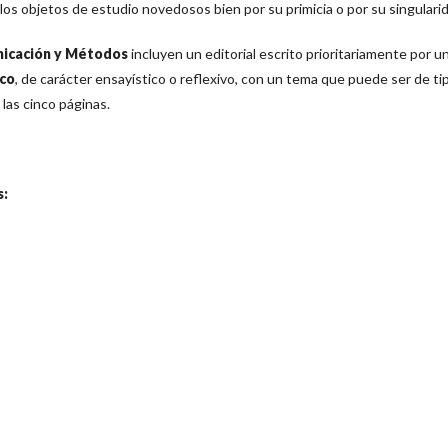
los objetos de estudio novedosos bien por su primicia o por su singulari
icación y Métodos
incluyen un editorial escrito prioritariamente por u
ico
, de carácter ensayístico o reflexivo, con un tema que puede ser de ti
las cinco páginas.
s: