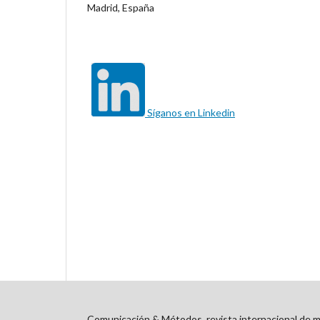
Madrid, España
Síganos en Linkedin
Comunicación & Métodos, revista internacional de m