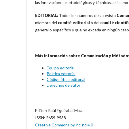
las innovaciones metodológicas y técnicas, así como 
EDITORIAL:
Todos los números de la revista
Comun
miembro del
comité editorial
o del
comité científ
general o específico y que no exceda en ningún caso 
Más información sobre Comunicación y Método
Equipo editorial
Política editorial
Código ético editorial
Derechos de autor
Editor: Raúl Eguizabal Maza
ISSN: 2659-9538
Creative Commons by-nc-nd 4.0