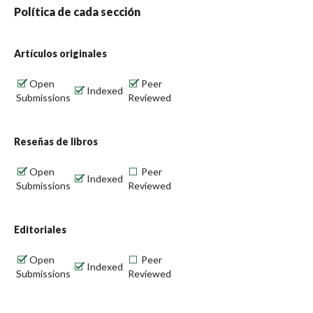
Política de cada sección
Artículos originales
Open
Peer
Indexed
Submissions
Reviewed
Reseñas de libros
Open
Peer
Indexed
Submissions
Reviewed
Editoriales
Open
Peer
Indexed
Submissions
Reviewed