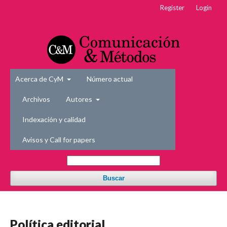
Register
Login
Acerca de CyM
Número actual
Archivos
Autores
Indexación y calidad
Avisos y Call for papers
Buscar
Política editorial