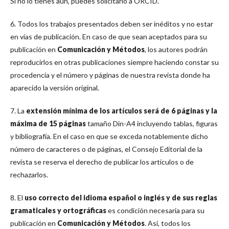
Si no lo tienes aún, puedes solicitarlo a ORCID.
6. Todos los trabajos presentados deben ser inéditos y no estar
en vías de publicación. En caso de que sean aceptados para su
publicación en
Comunicación y Métodos
, los autores podrán
reproducirlos en otras publicaciones siempre haciendo constar su
procedencia y el número y páginas de nuestra revista donde ha
aparecido la versión original.
7. La
extensión mínima de los artículos será de 6 páginas y la
máxima de 15 páginas
tamaño Din-A4 incluyendo tablas, figuras
y bibliografía. En el caso en que se exceda notablemente dicho
número de caracteres o de páginas, el Consejo Editorial de la
revista se reserva el derecho de publicar los artículos o de
rechazarlos.
8. El
uso correcto del idioma español o inglés y de sus reglas
gramaticales y ortográficas
es condición necesaria para su
publicación en
Comunicación y Métodos
. Así, todos los