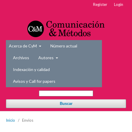
Register
Login
Acerca de CyM
Número actual
Archivos
Autores
Indexación y calidad
Avisos y Call for papers
Buscar
Inicio
/
Envíos