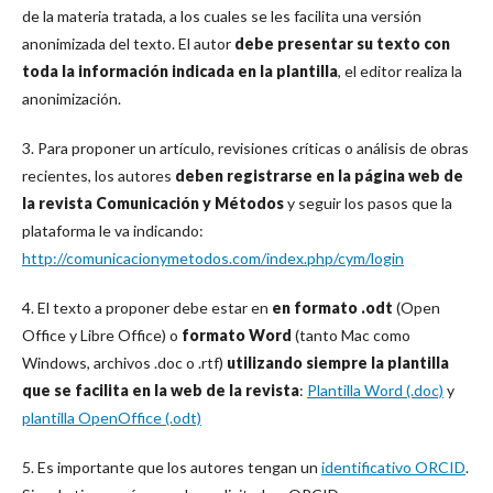
de la materia tratada, a los cuales se les facilita una versión
anonimizada del texto. El autor
debe presentar su texto con
toda la información indicada en la plantilla
, el editor realiza la
anonimización.
3. Para proponer un artículo, revisiones críticas o análisis de obras
recientes, los autores
deben registrarse en la página web de
la revista Comunicación y Métodos
y seguir los pasos que la
plataforma le va indicando:
http://comunicacionymetodos.com/index.php/cym/login
4. El texto a proponer debe estar en
en formato .odt
(Open
Office y Libre Office) o
formato Word
(tanto Mac como
Windows, archivos .doc o .rtf)
utilizando siempre la plantilla
que se facilita en la web de la revista
:
Plantilla Word (.doc)
y
plantilla OpenOffice (.odt)
5. Es importante que los autores tengan un
identificativo ORCID
.