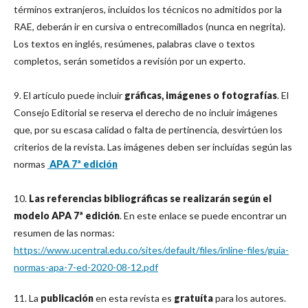
términos extranjeros, incluidos los técnicos no admitidos por la
RAE, deberán ir en cursiva o entrecomillados (nunca en negrita).
Los textos en inglés, resúmenes, palabras clave o textos
completos, serán sometidos a revisión por un experto.
9. El artículo puede incluir
gráficas, imágenes o fotografías
. El
Consejo Editorial se reserva el derecho de no incluir imágenes
que, por su escasa calidad o falta de pertinencia, desvirtúen los
criterios de la revista. Las imágenes deben ser incluídas según las
normas
APA 7ª edición
10.
Las referencias bibliográficas se realizarán según el
modelo APA 7ª edición
. En este enlace se puede encontrar un
resumen de las normas:
https://www.ucentral.edu.co/sites/default/files/inline-files/guia-
normas-apa-7-ed-2020-08-12.pdf
11. La
publicación
en esta revista es
gratuíta
para los autores.