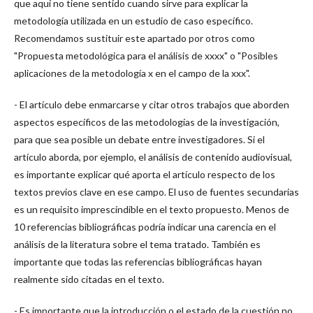
que aquí no tiene sentido cuando sirve para explicar la
metodología utilizada en un estudio de caso específico.
Recomendamos sustituir este apartado por otros como
"Propuesta metodológica para el análisis de xxxx" o "Posibles
aplicaciones de la metodología x en el campo de la xxx".
- El artículo debe enmarcarse y citar otros trabajos que aborden
aspectos específicos de las metodologías de la investigación,
para que sea posible un debate entre investigadores. Si el
artículo aborda, por ejemplo, el análisis de contenido audiovisual,
es importante explicar qué aporta el artículo respecto de los
textos previos clave en ese campo. El uso de fuentes secundarias
es un requisito imprescindible en el texto propuesto. Menos de
10 referencias bibliográficas podría indicar una carencia en el
análisis de la literatura sobre el tema tratado. También es
importante que todas las referencias bibliográficas hayan
realmente sido citadas en el texto.
- Es importante que la introducción o el estado de la cuestión no