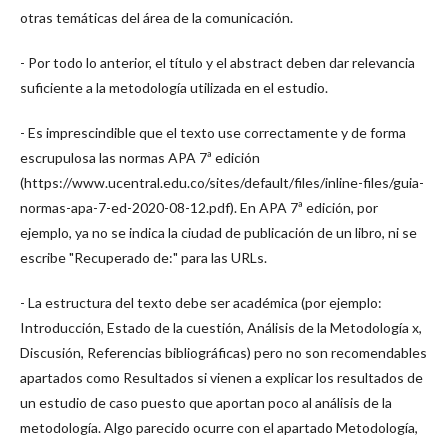
otras temáticas del área de la comunicación.
- Por todo lo anterior, el título y el abstract deben dar relevancia
suficiente a la metodología utilizada en el estudio.
- Es imprescindible que el texto use correctamente y de forma
escrupulosa las normas APA 7ª edición
(https://www.ucentral.edu.co/sites/default/files/inline-files/guia-
normas-apa-7-ed-2020-08-12.pdf). En APA 7ª edición, por
ejemplo, ya no se indica la ciudad de publicación de un libro, ni se
escribe "Recuperado de:" para las URLs.
- La estructura del texto debe ser académica (por ejemplo:
Introducción, Estado de la cuestión, Análisis de la Metodología x,
Discusión, Referencias bibliográficas) pero no son recomendables
apartados como Resultados si vienen a explicar los resultados de
un estudio de caso puesto que aportan poco al análisis de la
metodología. Algo parecido ocurre con el apartado Metodología,