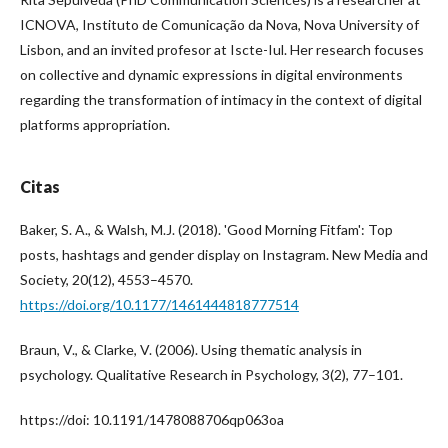
ICNOVA, Instituto de Comunicação da Nova, Nova University of
Lisbon, and an invited profesor at Iscte-Iul. Her research focuses
on collective and dynamic expressions in digital environments
regarding the transformation of intimacy in the context of digital
platforms appropriation.
Citas
Baker, S. A., & Walsh, M.J. (2018). 'Good Morning Fitfam': Top
posts, hashtags and gender display on Instagram. New Media and
Society, 20(12), 4553–4570.
https://doi.org/10.1177/1461444818777514
Braun, V., & Clarke, V. (2006). Using thematic analysis in
psychology. Qualitative Research in Psychology, 3(2), 77–101.
https://doi: 10.1191/1478088706qp063oa