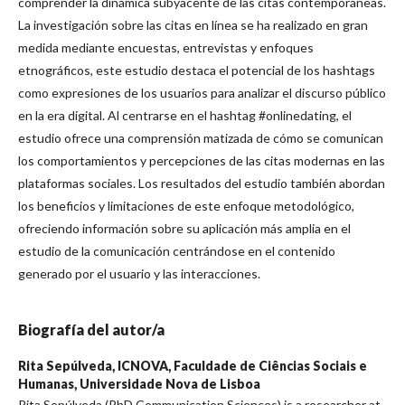
comprender la dinámica subyacente de las citas contemporáneas.
La investigación sobre las citas en línea se ha realizado en gran
medida mediante encuestas, entrevistas y enfoques
etnográficos, este estudio destaca el potencial de los hashtags
como expresiones de los usuarios para analizar el discurso público
en la era digital. Al centrarse en el hashtag #onlinedating, el
estudio ofrece una comprensión matizada de cómo se comunican
los comportamientos y percepciones de las citas modernas en las
plataformas sociales. Los resultados del estudio también abordan
los beneficios y limitaciones de este enfoque metodológico,
ofreciendo información sobre su aplicación más amplia en el
estudio de la comunicación centrándose en el contenido
generado por el usuario y las interacciones.
Biografía del autor/a
Rita Sepúlveda,
ICNOVA, Faculdade de Ciências Sociais e
Humanas, Universidade Nova de Lisboa
Rita Sepúlveda (PhD Communication Sciences) is a researcher at