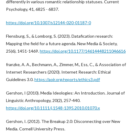
differently in various romantic relationship statuses. Current
Psychology, 41, 6825 - 6837.
https://doi.org/10.1007/s12144-020-01187-0
Flensburg, S., & Lomborg, S. (2023). Datafication research:
Mapping the field for a future agenda. New Media & Society,
25(6), 1451-1469.
https://doi.org/10.1177/14614448211046616
franzke, A. A., Bechmann, A., Zimmer, M., Ess, C., & Association of
Internet Researchers (2020). Internet Research: Ethical
Guidelines 3.0.
https://aoir.org/reports/ethics3.pdf
Gershon, I (2010). Media Ideologies: An Introduction. Journal of
Linguistic Anthropology, 20(2), 257-440.
https://doi.org/10.1111/j.1548-1395.2010.01070.x
Gershon, I. (2012). The Breakup 2.0: Disconnecting over New
Media. Cornell University Press.