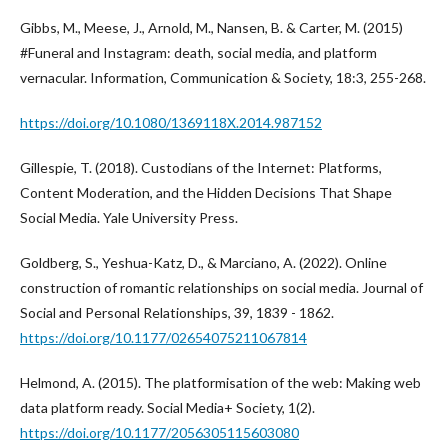
Gibbs, M., Meese, J., Arnold, M., Nansen, B. & Carter, M. (2015)
#Funeral and Instagram: death, social media, and platform
vernacular. Information, Communication & Society, 18:3, 255-268.
https://doi.org/10.1080/1369118X.2014.987152
Gillespie, T. (2018). Custodians of the Internet: Platforms,
Content Moderation, and the Hidden Decisions That Shape
Social Media. Yale University Press.
Goldberg, S., Yeshua-Katz, D., & Marciano, A. (2022). Online
construction of romantic relationships on social media. Journal of
Social and Personal Relationships, 39, 1839 - 1862.
https://doi.org/10.1177/02654075211067814
Helmond, A. (2015). The platformisation of the web: Making web
data platform ready. Social Media+ Society, 1(2).
https://doi.org/10.1177/2056305115603080