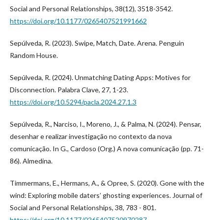
Social and Personal Relationships, 38(12), 3518-3542.
https://doi.org/10.1177/0265407521991662
Sepúlveda, R. (2023). Swipe, Match, Date. Arena. Penguin
Random House.
Sepúlveda, R. (2024). Unmatching Dating Apps: Motives for
Disconnection. Palabra Clave, 27, 1-23.
https://doi.org/10.5294/pacla.2024.27.1.3
Sepúlveda, R., Narciso, I., Moreno, J., & Palma, N. (2024). Pensar,
desenhar e realizar investigação no contexto da nova
comunicação. In G., Cardoso (Org.) A nova comunicação (pp. 71-
86). Almedina.
Timmermans, E., Hermans, A., & Opree, S. (2020). Gone with the
wind: Exploring mobile daters’ ghosting experiences. Journal of
Social and Personal Relationships, 38, 783 - 801.
https://doi.org/10.1177/0265407520970287