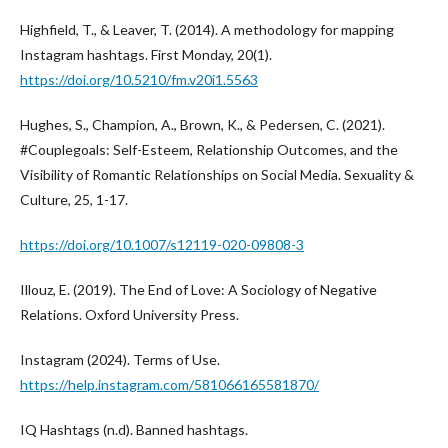
Highfield, T., & Leaver, T. (2014). A methodology for mapping
Instagram hashtags. First Monday, 20(1).
https://doi.org/10.5210/fm.v20i1.5563
Hughes, S., Champion, A., Brown, K., & Pedersen, C. (2021).
#Couplegoals: Self-Esteem, Relationship Outcomes, and the
Visibility of Romantic Relationships on Social Media. Sexuality &
Culture, 25, 1-17.
https://doi.org/10.1007/s12119-020-09808-3
Illouz, E. (2019). The End of Love: A Sociology of Negative
Relations. Oxford University Press.
Instagram (2024). Terms of Use.
https://help.instagram.com/581066165581870/
IQ Hashtags (n.d). Banned hashtags.