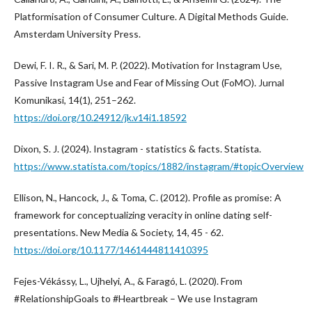
Platformisation of Consumer Culture. A Digital Methods Guide.
Amsterdam University Press.
Dewi, F. I. R., & Sari, M. P. (2022). Motivation for Instagram Use,
Passive Instagram Use and Fear of Missing Out (FoMO). Jurnal
Komunikasi, 14(1), 251–262.
https://doi.org/10.24912/jk.v14i1.18592
Dixon, S. J. (2024). Instagram - statistics & facts. Statista.
https://www.statista.com/topics/1882/instagram/#topicOverview
Ellison, N., Hancock, J., & Toma, C. (2012). Profile as promise: A
framework for conceptualizing veracity in online dating self-
presentations. New Media & Society, 14, 45 - 62.
https://doi.org/10.1177/1461444811410395
Fejes-Vékássy, L., Ujhelyi, A., & Faragó, L. (2020). From
#RelationshipGoals to #Heartbreak – We use Instagram