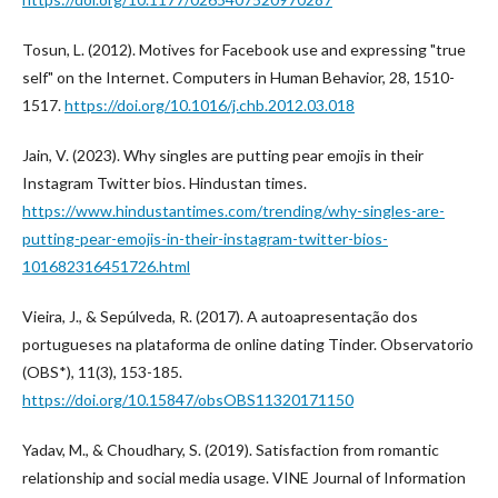
Tosun, L. (2012). Motives for Facebook use and expressing "true
self" on the Internet. Computers in Human Behavior, 28, 1510-
1517.
https://doi.org/10.1016/j.chb.2012.03.018
Jain, V. (2023). Why singles are putting pear emojis in their
Instagram Twitter bios. Hindustan times.
https://www.hindustantimes.com/trending/why-singles-are-
putting-pear-emojis-in-their-instagram-twitter-bios-
101682316451726.html
Vieira, J., & Sepúlveda, R. (2017). A autoapresentação dos
portugueses na plataforma de online dating Tinder. Observatorio
(OBS*), 11(3), 153-185.
https://doi.org/10.15847/obsOBS11320171150
Yadav, M., & Choudhary, S. (2019). Satisfaction from romantic
relationship and social media usage. VINE Journal of Information