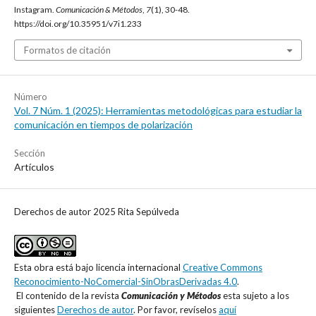
Instagram.
Comunicación & Métodos
,
7
(1), 30-48.
https://doi.org/10.35951/v7i1.233
Formatos de citación
Número
Vol. 7 Núm. 1 (2025): Herramientas metodológicas para estudiar la
comunicación en tiempos de polarización
Sección
Artículos
Derechos de autor 2025 Rita Sepúlveda
Esta obra está bajo licencia internacional
Creative Commons
Reconocimiento-NoComercial-SinObrasDerivadas 4.0
.
El contenido de la revista
Comunicación y Métodos
esta sujeto a los
siguientes
Derechos de autor
. Por favor, revíselos
aquí