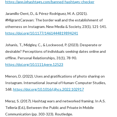
https://app.iqhashtags.com/banned-hashtags-checker
Jaramillo-Dent, D., & Pérez-Rodríguez, M. A. (2021).
#MigrantCaravan: The border wall and the establishment of
otherness on Instagram. New Media & Society, 23(1), 121-141.
https://doi.org/10.1177/1461444819894241
Johanis, T., Midgley, C., & Lockwood, P. (2023). Desperate or
desirable? Perceptions of individuals seeking dates online and
offline. Personal Relationships, 31(1), 78-90.
https://doi.org/10.1111/pere.12523
Menon, D. (2022). Uses and gratifications of photo sharing on
Instagram. International Journal of Human-Computer Studies,
168.
https://doi.org/10.1016/j.ijhcs.2022.102917
Meraz, S. (2017). Hashtag wars and networked framing. In A.S.
Tellería (Ed.), Between the Public and Private in Mobile
Communication (pp. 303-323). Routledge.