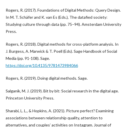
Rogers, R. (2017). Foundations of Digital Methods: Query Design.
In M. T. Schäfer and K. van Es (Eds.), The datafied society:
Studying culture through data (pp. 75–94). Amsterdam University
Press.
Rogers, R. (2018). Digital methods for cross-platform analysis. In
J. Burgess, A. Marwick & T. Poell (Eds). Sage Handbook of Social
Media (pp. 91-108). Sage.
https://doi.org/10.4135/9781473984066
Rogers, R. (2019). Doing digital methods. Sage.
Salganik, M. J. (2019). Bit by bit: Social research in the digital age.
Princeton University Press.
Sharabi, L. L., & Hopkins, A. (2021). Picture perfect? Examining
associations between relationship quality, attention to
alternatives, and couples’ activities on Instagram. Journal of