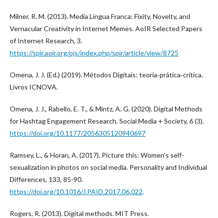
Milner, R. M. (2013). Media Lingua Franca: Fixity, Novelty, and
Vernacular Creativity in Internet Memes. AoIR Selected Papers
of Internet Research, 3.
https://spir.aoir.org/ojs/index.php/spir/article/view/8725
Omena, J. J. (Ed.) (2019). Métodos Digitais: teoria‐prática‐crítica.
Livros ICNOVA.
Omena, J. J., Rabello, E. T., & Mintz, A. G. (2020). Digital Methods
for Hashtag Engagement Research. Social Media + Society, 6 (3).
https://doi.org/10.1177/2056305120940697
Ramsey, L., & Horan, A. (2017). Picture this: Women's self-
sexualization in photos on social media. Personality and Individual
Differences, 133, 85-90.
https://doi.org/10.1016/J.PAID.2017.06.022
.
Rogers, R. (2013). Digital methods. MIT Press.