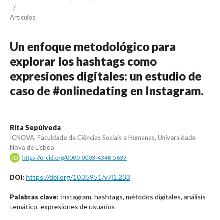
/
Artículos
Un enfoque metodológico para
explorar los hashtags como
expresiones digitales: un estudio de
caso de #onlinedating en Instagram.
Rita Sepúlveda
ICNOVA, Faculdade de Ciências Sociais e Humanas, Universidade
Nova de Lisboa
https://orcid.org/0000-0003-4348-5637
https://doi.org/10.35951/v7i1.233
DOI:
Instagram, hashtags, métodos digitales, análisis
Palabras clave:
temático, expresiones de usuarios