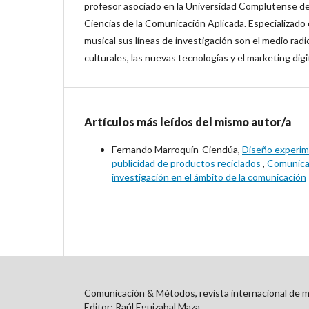
profesor asociado en la Universidad Complutense d
Ciencias de la Comunicación Aplicada. Especializado e
musical sus líneas de investigación son el medio radio
culturales, las nuevas tecnologías y el marketing digit
Artículos más leídos del mismo autor/a
Fernando Marroquín-Ciendúa,
Diseño experime
publicidad de productos reciclados
,
Comunicac
investigación en el ámbito de la comunicación
Comunicación & Métodos, revista internacional de m
Editor: Raúl Eguizabal Maza