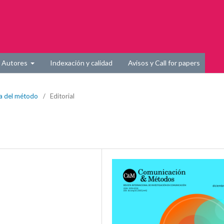
Autores
Indexación y calidad
Avisos y Call for papers
ia del método
/
Editorial