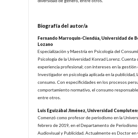
diversidad de género, entre otros.
Biografía del autor/a
Fernando Marroquin-Ciendúa,
Universidad de 
Lozano
Especialización y Maestría en Psicología del Consum
Psicología de la Universidad Konrad Lorenz. Cuenta
experiencia profesional; con intereses en la gestión e
Investigador en psicología aplicada en la publicidad, 
consumo. Con especificidades en los procesos persua
comportamiento normativo, el consumo responsable,
entre otros.
Luis Eguizábal Jiménez,
Universidad Compluten
Comenzó como profesor de periodismo en la Universi
febrero de 2019, en el Departamento de Periodismo
Audiovisual y Publicidad. Actualmente es Doctor en