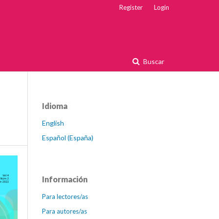
Register
Login
Buscar
Idioma
English
Español (España)
Información
Para lectores/as
Para autores/as