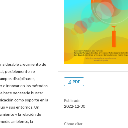
nsiderable crecimiento de
nal, posiblemente se
ampos disciplinares,
PDF
er e innovar en los métodos
se hace necesario buscar
icación como soporte en la
Publicado
2022-12-30
iduo y sus entornos. Un
miento y la relación de
 medio ambiente, la
Cómo citar