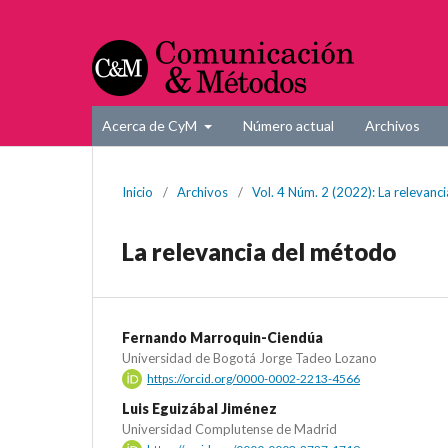
Acerca de CyM
Número actual
Archivos
Inicio
/
Archivos
/
Vol. 4 Núm. 2 (2022): La relevanc
La relevancia del método
Fernando Marroquin-Ciendúa
Universidad de Bogotá Jorge Tadeo Lozano
https://orcid.org/0000-0002-2213-4566
Luis Eguizábal Jiménez
Universidad Complutense de Madrid