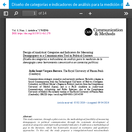
Diseño de categorías e indicadores de análisis para la medición de la demagogia como herramienta comunicativa en contextos políticos