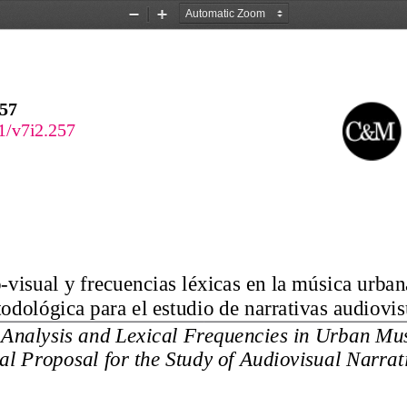
Zoom
Zoom
Out
In
257
51/v7i2.257
o-visual y frecuencias léxicas en la música urban
odológica para el estudio de narrativas audiovis
 Analysis and Lexical Frequencies in Urban Mus
l Proposal for the Study of Audiovisual Narrat