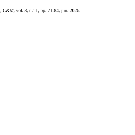
o,
C&M
, vol. 8, n.º 1, pp. 71-84, jun. 2026.