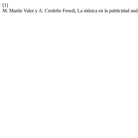
[1]
M. Martín Valor y A. Cerdeño Fenoll, La música en la publicidad audi