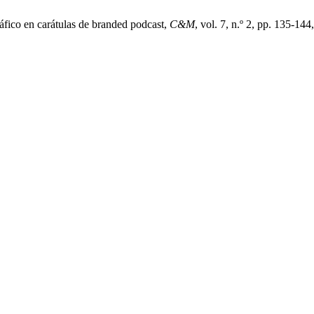
áfico en carátulas de branded podcast,
C&M
, vol. 7, n.º 2, pp. 135-144