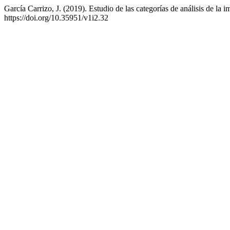
García Carrizo, J. (2019). Estudio de las categorías de análisis de la
https://doi.org/10.35951/v1i2.32