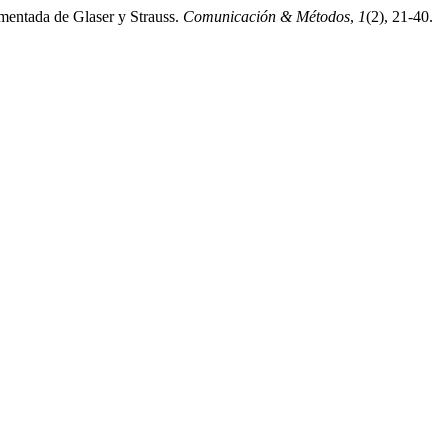
damentada de Glaser y Strauss.
Comunicación & Métodos
,
1
(2), 21-40.