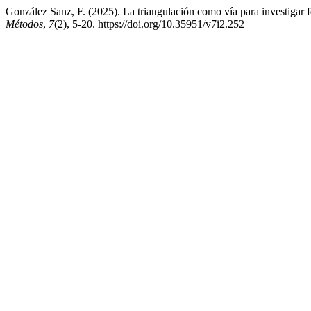
González Sanz, F. (2025). La triangulación como vía para investigar 
Métodos
,
7
(2), 5-20. https://doi.org/10.35951/v7i2.252