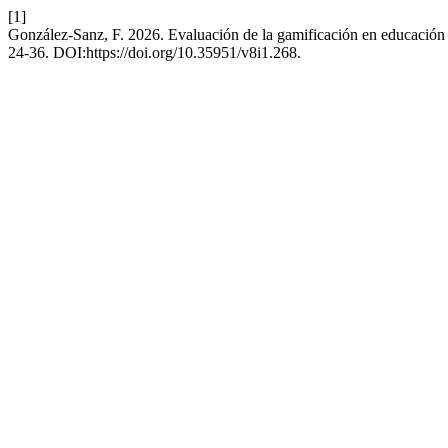
[1]
González-Sanz, F. 2026. Evaluación de la gamificación en educación 
24-36. DOI:https://doi.org/10.35951/v8i1.268.