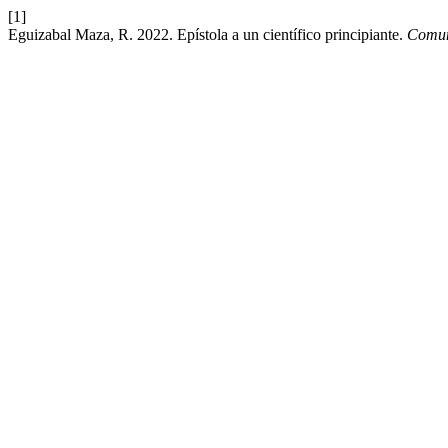
[1]
Eguizabal Maza, R. 2022. Epístola a un científico principiante.
Comun