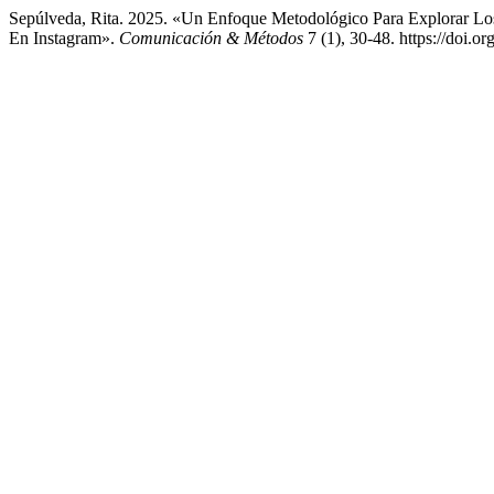
Sepúlveda, Rita. 2025. «Un Enfoque Metodológico Para Explorar Lo
En Instagram».
Comunicación & Métodos
7 (1), 30-48. https://doi.o